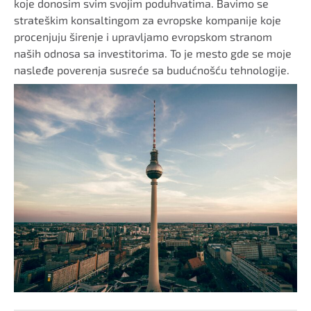
koje donosim svim svojim poduhvatima. Bavimo se
strateškim konsaltingom za evropske kompanije koje
procenjuju širenje i upravljamo evropskom stranom
naših odnosa sa investitorima. To je mesto gde se moje
nasleđe poverenja susreće sa budućnošću tehnologije.