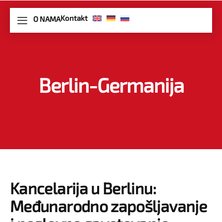
Kontakt
O NAMA
Berlin-Germanija
Kancelarija u Berlinu:
Međunarodno zapošljavanje