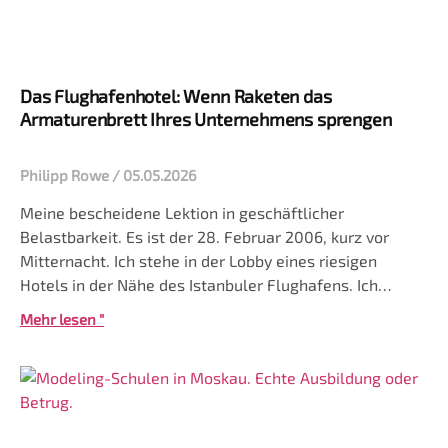
Das Flughafenhotel: Wenn Raketen das
Armaturenbrett Ihres Unternehmens sprengen
Philipp Rowe
05.05.2026
Meine bescheidene Lektion in geschäftlicher
Belastbarkeit. Es ist der 28. Februar 2006, kurz vor
Mitternacht. Ich stehe in der Lobby eines riesigen
Hotels in der Nähe des Istanbuler Flughafens. Ich
komme aus Moskau und fahre am nächsten Tag weiter
Mehr lesen "
nach Podgorica. Eigentlich wollte ich nur spontan ein
Zimmer nehmen –