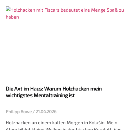
harter Arbeit und dem Unterschied zwischen echtem
Die Axt im Haus: Warum Holzhacken mein
wichtigstes Mentaltraining ist
Philipp Rowe
21.04.2026
Holzhacken an einem kalten Morgen in Kolašin. Mein
Atem bildet kleine Wolken in der frischen Bergluft. Vor