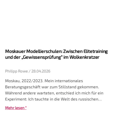
Moskauer Modellierschulen: Zwischen Elitetraining
und der „Gewissensprüfung“ im Wolkenkratzer
Philipp Rowe
28.04.2026
Moskau, 2022/2023. Mein internationales
Beratungsgeschäft war zum Stillstand gekommen.
Während andere warteten, entschied ich mich für ein
Experiment: Ich tauchte in die Welt des russischen
Modelns ein und sah mir einige Modelschulen in
Mehr lesen "
Moskau an. Was ich fand, war eine Lektion in Eitelkeit,